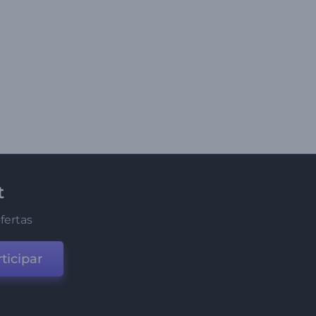
t
fertas
ticipar