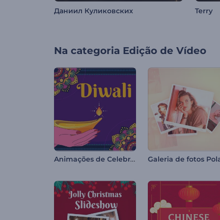
Даниил Куликовских
Terry
Na categoria
Edição de Vídeo
Animações de Celebração do Diwali