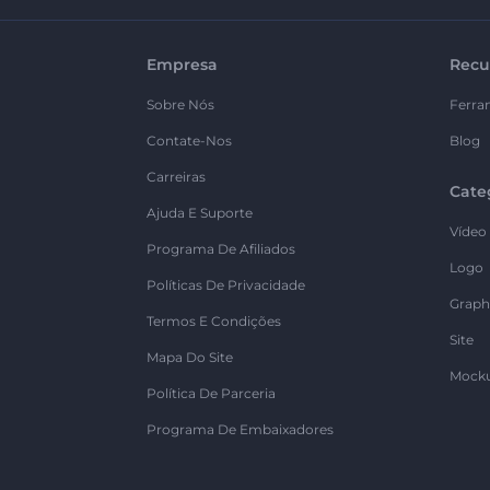
Empresa
Recu
Sobre Nós
Ferra
Contate-Nos
Blog
Carreiras
Cate
Ajuda E Suporte
Vídeo
Programa De Afiliados
Logo
Políticas De Privacidade
Graph
Termos E Condições
Site
Mapa Do Site
Mock
Política De Parceria
Programa De Embaixadores