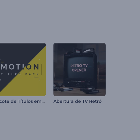
Pacote de Títulos em Movimento
Abertura de TV Retrô