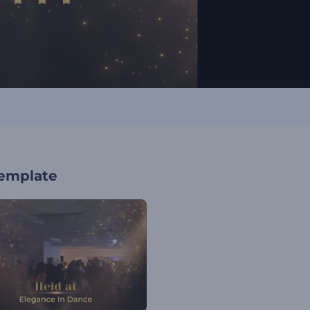
template