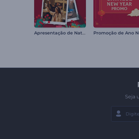
Apresentação de Natal Alegre
Seja 