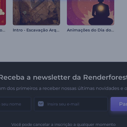
Promoção de Ano Novo Chinês
Intro - Escavação Arqueológica
Animações do Dia do Bodhi
Receba a newsletter da Renderfores
um dos primeiros a receber nossas últimas novidades e o
Par
Você pode cancelar a inscrição a qualquer momento