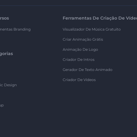
rsos
Ferramentas De Criação De Víde
mentas Branding
Visualizador De Música Gratuito
Criar Animação Grátis
Animação De Logo
gorias
Criador De Intros
Gerador De Texto Animado
Criador De Vídeos
ic Design
up