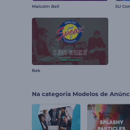
Malcolm Bell
SU Co
Bek
Na categoria
Modelos de Anúnc