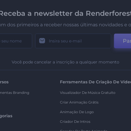
Receba a newsletter da Renderfores
um dos primeiros a receber nossas últimas novidades e o
Par
Você pode cancelar a inscrição a qualquer momento
rsos
Ferramentas De Criação De Víde
mentas Branding
Visualizador De Música Gratuito
Criar Animação Grátis
Animação De Logo
gorias
Criador De Intros