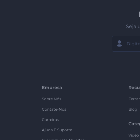
Seja 
Empresa
Recu
Sobre Nós
Ferra
Contate-Nos
Blog
Carreiras
Cate
Ajuda E Suporte
Vídeo