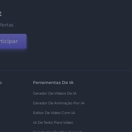
t
fertas
ticipar
o
Ferramentas De IA
Gerador De Vídeos De IA
Gerador De Animação Por IA
Editor De Vídeo Com IA
IA De Texto Para Vídeo