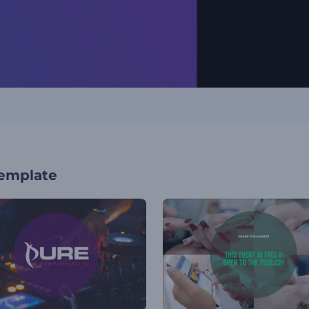
template