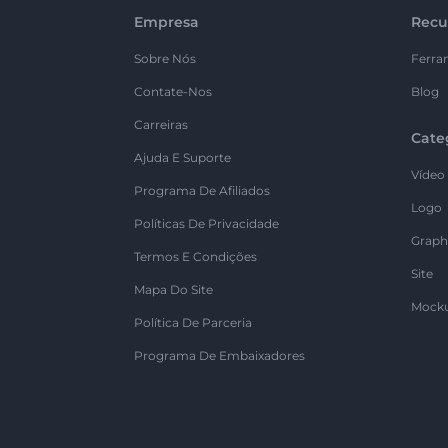
Empresa
Recu
Sobre Nós
Ferra
Contate-Nos
Blog
Carreiras
Cate
Ajuda E Suporte
Vídeo
Programa De Afiliados
Logo
Políticas De Privacidade
Graph
Termos E Condições
Site
Mapa Do Site
Mock
Política De Parceria
Programa De Embaixadores