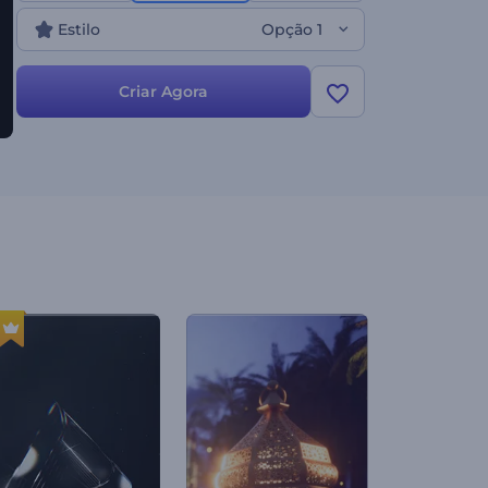
Estilo
Opção 1
Criar Agora