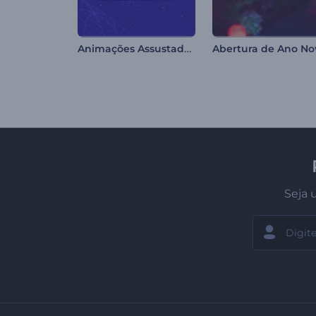
Animações Assustadoras de Halloween
Seja 