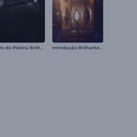
Intro de Platina Brilhante
Introdução Brilhante para a Noite do Ramadã