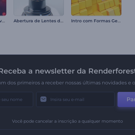
Abertura de Ano Novo Chinês
Abertura de Lentes de Microscópio
Intro com Formas Geométricas Limpas
Receba a newsletter da Renderfores
um dos primeiros a receber nossas últimas novidades e o
Par
Você pode cancelar a inscrição a qualquer momento