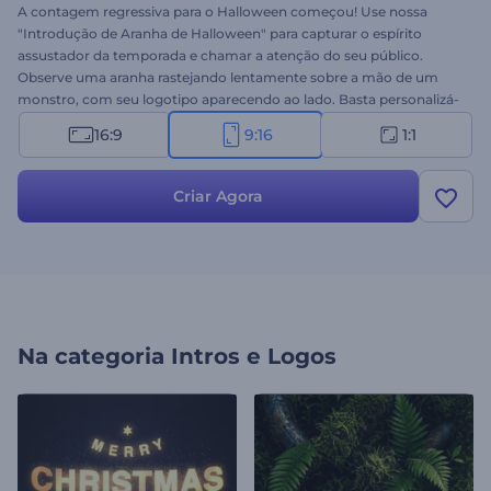
A contagem regressiva para o Halloween começou! Use nossa
"Introdução de Aranha de Halloween" para capturar o espírito
assustador da temporada e chamar a atenção do seu público.
Observe uma aranha rastejando lentamente sobre a mão de um
monstro, com seu logotipo aparecendo ao lado. Basta personalizá-
la adicionando seu logotipo, slogan e uma música de fundo
16:9
9:16
1:1
assustadora. Perfeito para convites de festas de Halloween,
mensagens de boas-vindas, aberturas assustadoras, promoções de
eventos e outros projetos temáticos. Experimente agora mesmo!
Criar Agora
Na categoria
Intros e Logos