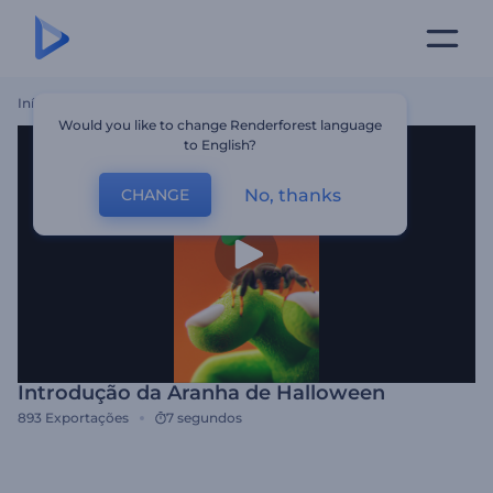
Início
Templates
Introdução Da Aranha De Halloween
Would you like to change Renderforest language
to English?
No, thanks
CHANGE
Introdução da Aranha de Halloween
893
Exportações
7 segundos