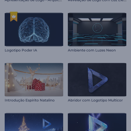
Logotipo Poder IA
Ambiente com Luzes Neon
Introdução Espírito Natalino
Abridor com Logotipo Multicor