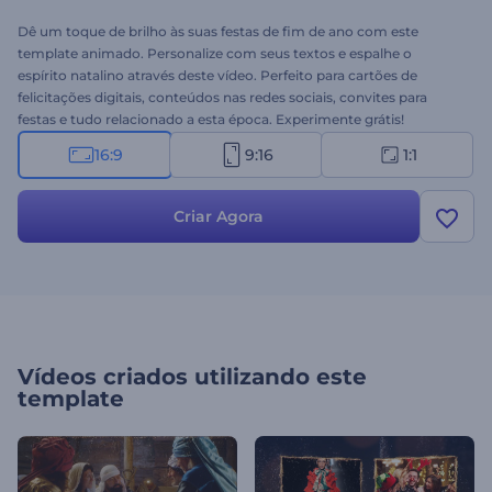
Dê um toque de brilho às suas festas de fim de ano com este
template animado. Personalize com seus textos e espalhe o
espírito natalino através deste vídeo. Perfeito para cartões de
felicitações digitais, conteúdos nas redes sociais, convites para
festas e tudo relacionado a esta época. Experimente grátis!
16:9
9:16
1:1
Criar Agora
Vídeos criados utilizando este
template