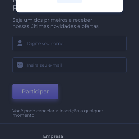
Renderforest
Seja um dos primeiros a receber
nossas últimas novidades e ofertas
Participar
Você pode cancelar a inscrição a qualquer
momento
Empresa