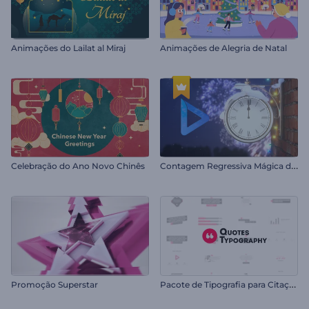
Animações do Lailat al Miraj
Animações de Alegria de Natal
C
ontagem Regressiva Mágica de Ano Novo
Celebração do Ano Novo Chinês
P
acote de Tipografia para Citações
Promoção Superstar