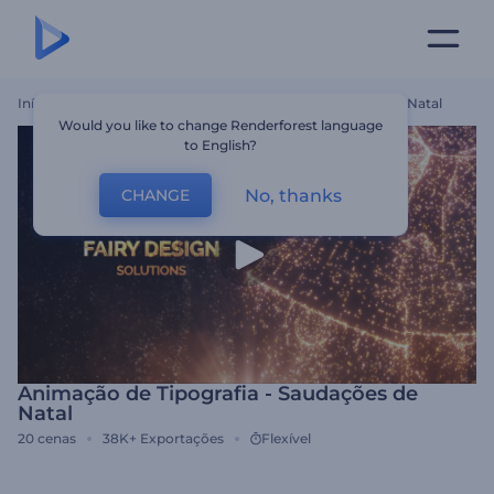
Início
Templates
Animação De Tipografia - Saudações De Natal
Would you like to change Renderforest language
to English?
No, thanks
CHANGE
Animação de Tipografia - Saudações de
Natal
20
cenas
38K+
Exportações
Flexível