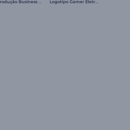
Introdução Business Rápida
Logotipo Gamer Eletrizante