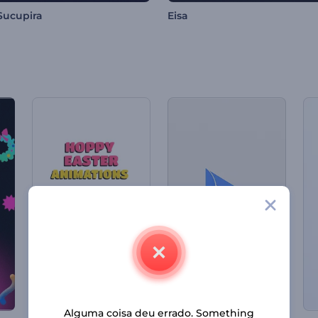
Sucupira
Eisa
Alguma coisa deu errado. Something