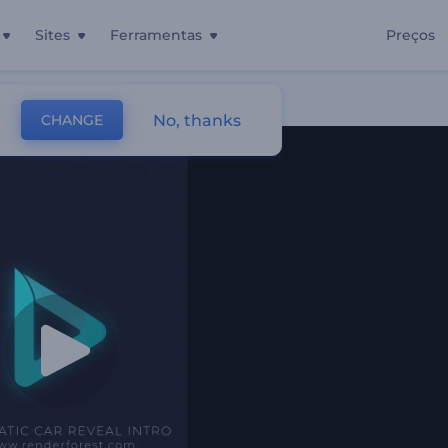
Sites
Ferramentas
Preços
No, thanks
CHANGE