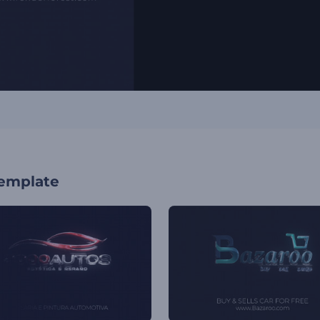
template