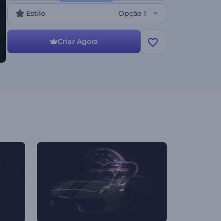
Estilo
Opção 1
Criar Agora