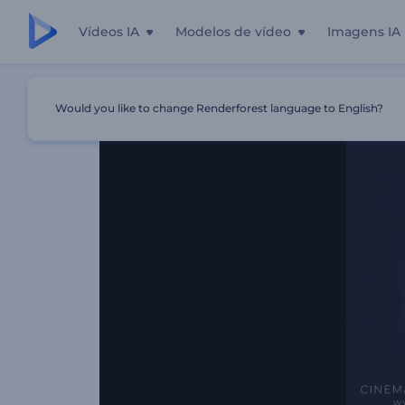
Vídeos IA
Modelos de vídeo
Imagens IA
Início
Templates
Intro Cinematográfica Com Carro
Would you like to change Renderforest language to English?