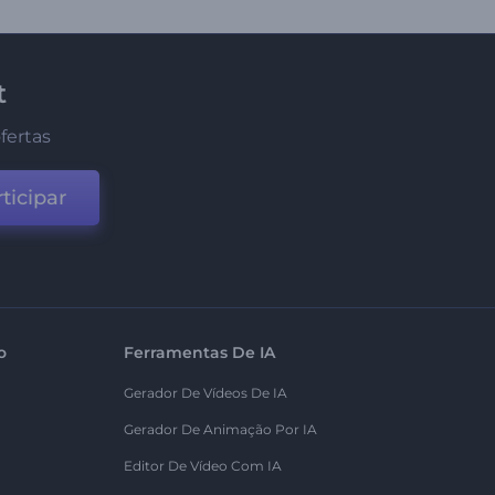
t
fertas
ticipar
o
Ferramentas De IA
Gerador De Vídeos De IA
Gerador De Animação Por IA
Editor De Vídeo Com IA