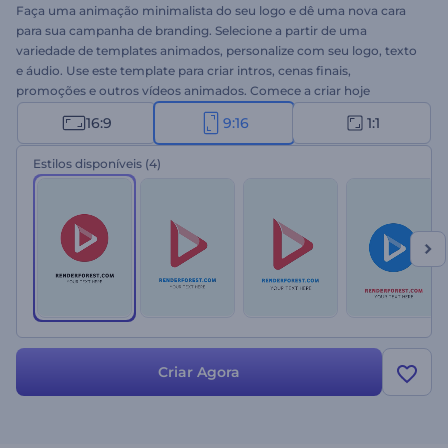
Faça uma animação minimalista do seu logo e dê uma nova cara
para sua campanha de branding. Selecione a partir de uma
variedade de templates animados, personalize com seu logo, texto
e áudio. Use este template para criar intros, cenas finais,
promoções e outros vídeos animados. Comece a criar hoje
mesmo!
16:9
9:16
1:1
Estilos disponíveis
(4)
Criar Agora