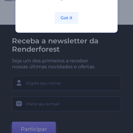
Got it
Receba a newsletter da
Renderforest
Seja um dos primeiros a receber
nossas últimas novidades e ofertas
Participar