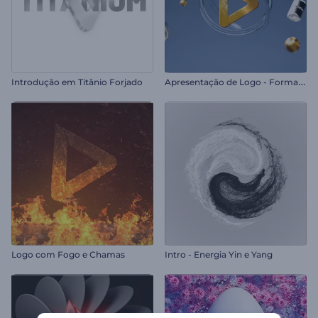
A
presentação de Logo - Formas Metálicas
Introdução em Titânio Forjado
Logo com Fogo e Chamas
Intro - Energia Yin e Yang