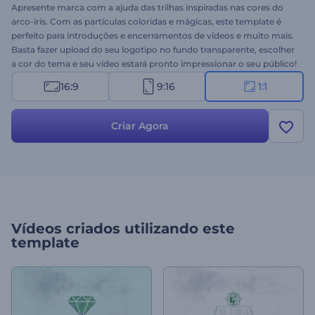
Apresente marca com a ajuda das trilhas inspiradas nas cores do
arco-íris. Com as partículas coloridas e mágicas, este template é
perfeito para introduções e encerramentos de vídeos e muito mais.
Basta fazer upload do seu logotipo no fundo transparente, escolher
a cor do tema e seu vídeo estará pronto impressionar o seu público!
Obtenha um vídeo profissional em minutos - experimente grátis!
16:9
9:16
1:1
Criar Agora
Vídeos criados utilizando este
template