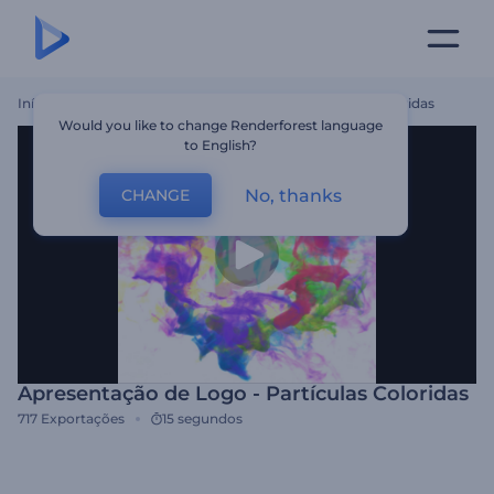
Início
Templates
Apresentação De Logo - Partículas Coloridas
Would you like to change Renderforest language
to English?
No, thanks
CHANGE
Apresentação de Logo - Partículas Coloridas
717
Exportações
15 segundos