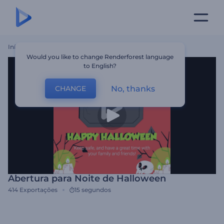
Início
Templates
Abertura Para Noite De Halloween
Would you like to change Renderforest language
to English?
No, thanks
CHANGE
Abertura para Noite de Halloween
414
Exportações
15 segundos