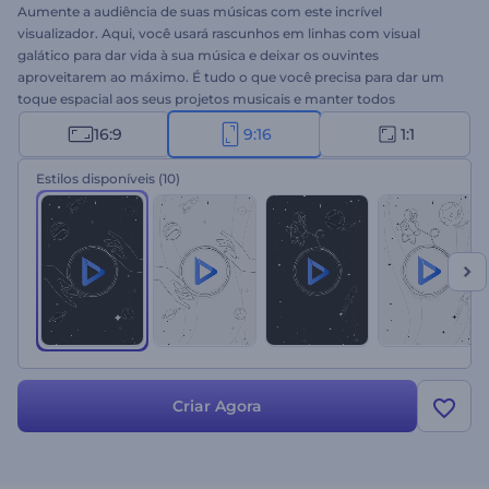
Aumente a audiência de suas músicas com este incrível
visualizador. Aqui, você usará rascunhos em linhas com visual
galático para dar vida à sua música e deixar os ouvintes
aproveitarem ao máximo. É tudo o que você precisa para dar um
toque espacial aos seus projetos musicais e manter todos
fascinados por suas batidas. Ideal para lançamentos de singles,
16:9
9:16
1:1
novos álbuns, divulgação de músicas melódicas e muito mais.
Experimente agora!
Estilos disponíveis
(10)
Criar Agora