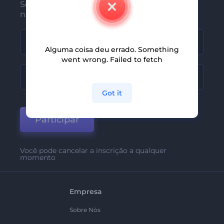
Seja um dos primeiros a receber
nossas últimas novidades e ofertas
Alguma coisa deu errado. Something
went wrong. Failed to fetch
Got it
Participar
Você pode cancelar a inscrição a qualquer
momento
Empresa
Sobre Nós