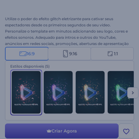
Utilize o poder do efeito glitch eletrizante para cativar seus
espectadores desde os primeiros segundos de seu vídeo.
Personalize o template em minutos adicionando seu logo, cores e
efeitos sonoros. Adequado para intros e outros do YouTube,
anúncios em redes sociais, promoções, aberturas de apresentação
e muito mais. Crie seu projeto hoje!
16:9
9:16
1:1
Estilos disponíveis
(5)
Criar Agora