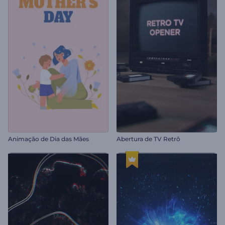
Animação de Dia das Mães
Abertura de TV Retrô