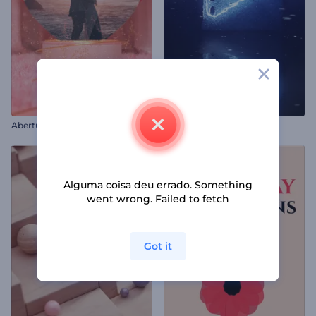
Abertura de Dia dos Namorados
Logo Neon Congelado
Alguma coisa deu errado. Something
went wrong. Failed to fetch
Got it