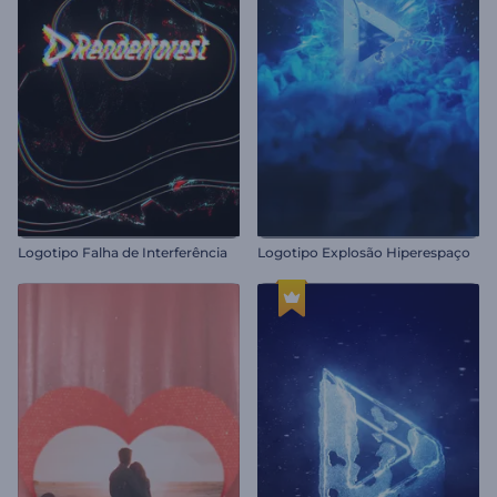
Logotipo Falha de Interferência
Logotipo Explosão Hiperespaço