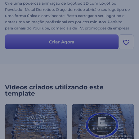
Crie uma poderosa animação de logotipo 3D com Logotipo
Revelador Metal Derretido. O aço derretido abrirá o seu logotipo de
uma forma única e convincente. Basta carregar o seu logotipo e
obter uma animação profissional em poucos minutos. Perfeito
para canais do YouTube, comerciais de TV, promoções da empresa
e muito mais. Experimente agora mesmo e sinta o poder de uma
ótima animação 3D.
Criar Agora
Vídeos criados utilizando este
template