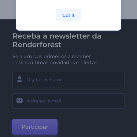
Got it
Receba a newsletter da
Renderforest
Seja um dos primeiros a receber
nossas últimas novidades e ofertas
Participar