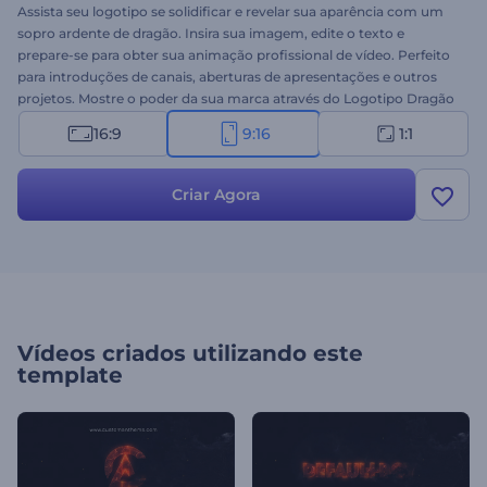
Assista seu logotipo se solidificar e revelar sua aparência com um
sopro ardente de dragão. Insira sua imagem, edite o texto e
prepare-se para obter sua animação profissional de vídeo. Perfeito
para introduções de canais, aberturas de apresentações e outros
projetos. Mostre o poder da sua marca através do Logotipo Dragão
de Fogo. Experimente hoje!
16:9
9:16
1:1
Criar Agora
Vídeos criados utilizando este
template