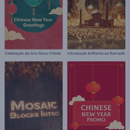
Celebração do Ano Novo Chinês
Introdução brilhante ao Ramadã