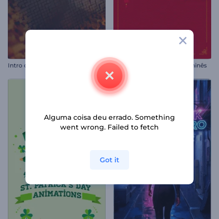
Intro com Blocos de Mosaico
Promoção de Ano Novo Chinês
Alguma coisa deu errado. Something
went wrong. Failed to fetch
Got it