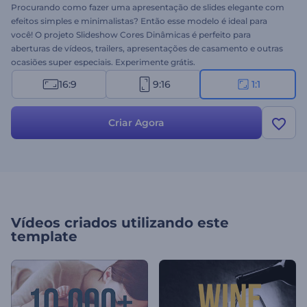
Procurando como fazer uma apresentação de slides elegante com
efeitos simples e minimalistas? Então esse modelo é ideal para
você! O projeto Slideshow Cores Dinâmicas é perfeito para
aberturas de vídeos, trailers, apresentações de casamento e outras
ocasiões super especiais. Experimente grátis.
16:9
9:16
1:1
Criar Agora
Vídeos criados utilizando este
template