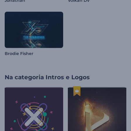
Jonathan
Volkan Dv
Brodie Fisher
Na categoria
Intros e Logos