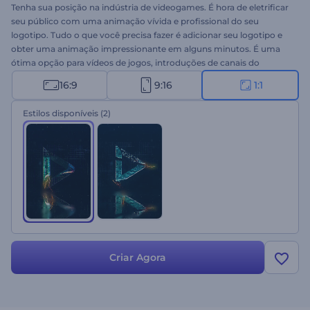
Tenha sua posição na indústria de videogames. É hora de eletrificar
seu público com uma animação vívida e profissional do seu
logotipo. Tudo o que você precisa fazer é adicionar seu logotipo e
obter uma animação impressionante em alguns minutos. É uma
ótima opção para vídeos de jogos, introduções de canais do
YouTube, trailers, várias introduções e outros e muito mais. Não
16:9
9:16
1:1
hesite em experimentar agora!
Estilos disponíveis
(2)
Criar Agora