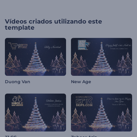
Vídeos criados utilizando este
template
Duong Van
New Age