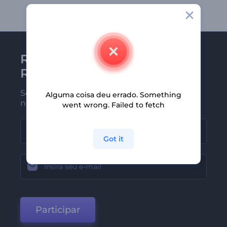
Receba a newsletter da
Renderforest
Seja um dos primeiros a receber
Alguma coisa deu errado. Something
nossas últimas novidades e ofertas
went wrong. Failed to fetch
Got it
Participar