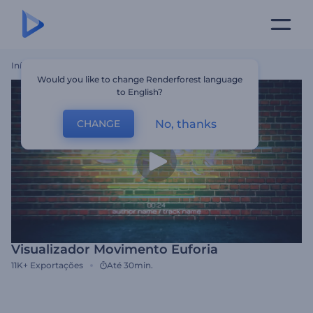
Início
Templates
Visualizador Movimento Euforia
Would you like to change Renderforest language
to English?
No, thanks
CHANGE
Visualizador Movimento Euforia
11K+
Exportações
Até 30min.