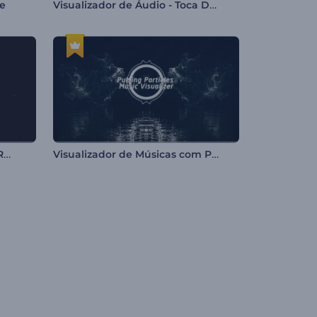
Visualizador de Áudio - Toca Disco de Vinil
te
Visualizador de Música com Raios em Chamas
Visualizador de Músicas com Partículas