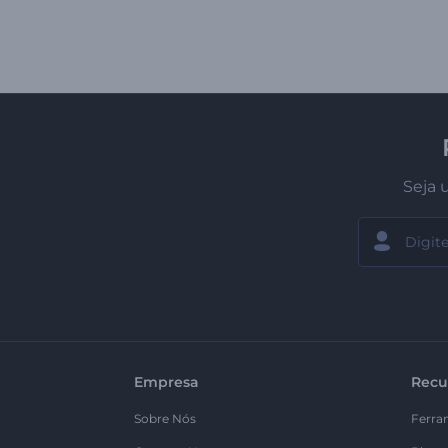
Seja 
Empresa
Recu
Sobre Nós
Ferra