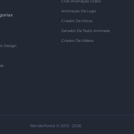
Criar Animação Grátis
Animação De Logo
gorias
Criador De Intros
Gerador De Texto Animado
Criador De Vídeos
ic Design
up
Renderforest © 2013 - 2026