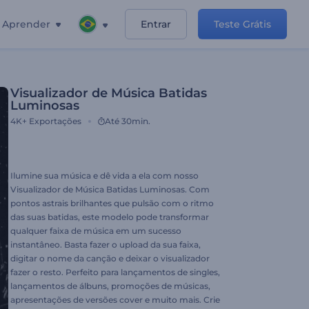
Aprender
Entrar
Teste Grátis
Visualizador de Música Batidas
Luminosas
4K+
Exportações
Até 30min.
Ilumine sua música e dê vida a ela com nosso
Visualizador de Música Batidas Luminosas. Com
pontos astrais brilhantes que pulsão com o ritmo
das suas batidas, este modelo pode transformar
qualquer faixa de música em um sucesso
instantâneo. Basta fazer o upload da sua faixa,
digitar o nome da canção e deixar o visualizador
fazer o resto. Perfeito para lançamentos de singles,
lançamentos de álbuns, promoções de músicas,
apresentações de versões cover e muito mais. Crie