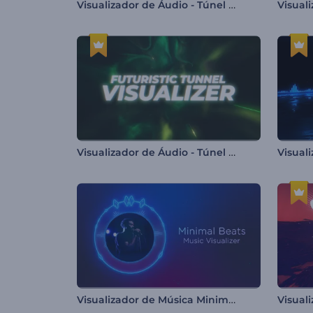
Visualizador de Áudio - Túnel Hexagonal
Visuali
Visualizador de Áudio - Túnel Futurista
Visualizador de Música Minimalista de Batidas
Visual