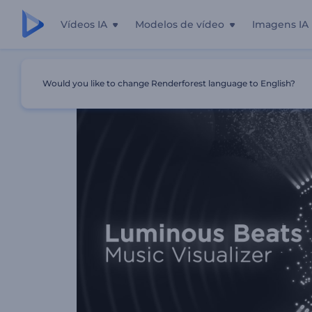
Vídeos IA
Modelos de vídeo
Imagens IA
Início
Templates
Visualizador De Música Batidas Lumi
Would you like to change Renderforest language to English?