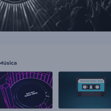
 Música