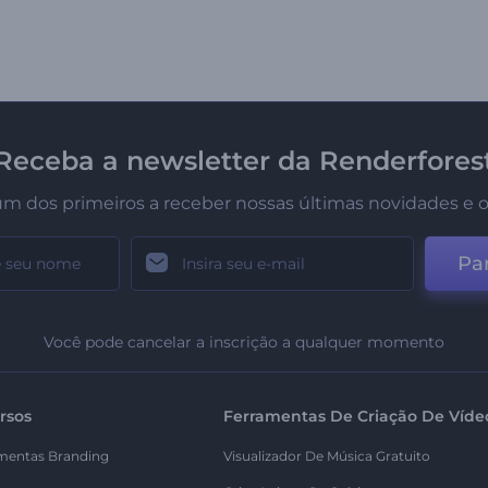
Receba a newsletter da Renderfores
um dos primeiros a receber nossas últimas novidades e o
Par
Você pode cancelar a inscrição a qualquer momento
rsos
Ferramentas De Criação De Víde
mentas Branding
Visualizador De Música Gratuito