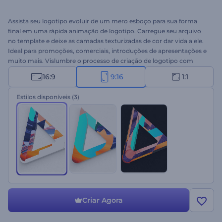
Assista seu logotipo evoluir de um mero esboço para sua forma
final em uma rápida animação de logotipo. Carregue seu arquivo
no template e deixe as camadas texturizadas de cor dar vida a ele.
Ideal para promoções, comerciais, introduções de apresentações e
muito mais. Vislumbre o processo de criação de logotipo com
Revelação do Logotipo Esboço em Evolução. Experimente hoje!
16:9
9:16
1:1
Estilos disponíveis
(3)
Criar Agora