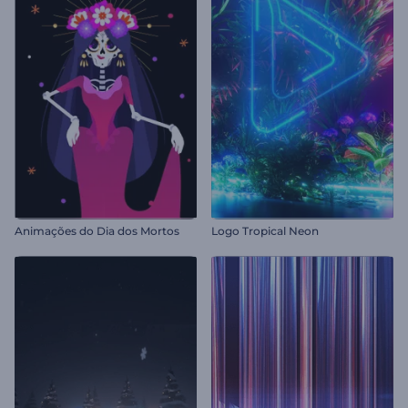
Animações do Dia dos Mortos
Logo Tropical Neon