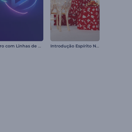
Intro com Linhas de Neon Girando
Introdução Espírito Natalino