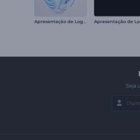
Apresentação de Logo - Listras
Seja 