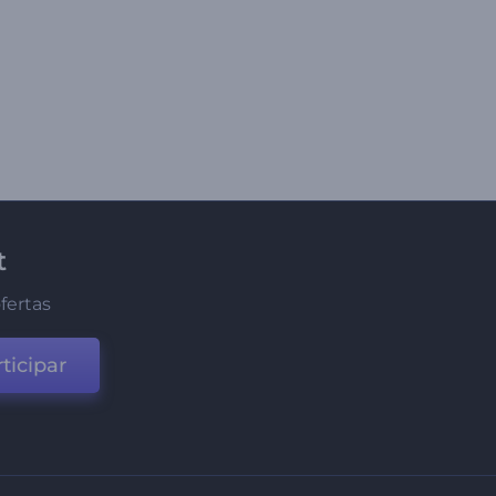
t
fertas
ticipar