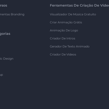
rsos
Ferramentas De Criação De Víde
mentas Branding
Visualizador De Música Gratuito
Criar Animação Grátis
Animação De Logo
gorias
Criador De Intros
Gerador De Texto Animado
Criador De Vídeos
ic Design
up