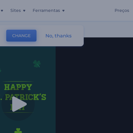
Sites
Ferramentas
Preços
No, thanks
CHANGE