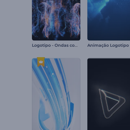
Logotipo - Ondas com Partículas Ascendentes