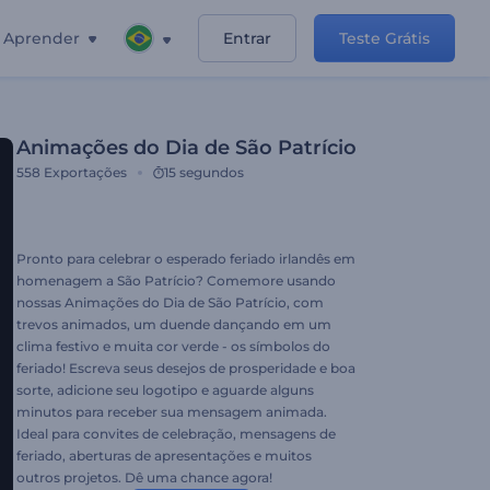
Aprender
Entrar
Teste Grátis
Animações do Dia de São Patrício
558
Exportações
15 segundos
Pronto para celebrar o esperado feriado irlandês em
homenagem a São Patrício? Comemore usando
nossas Animações do Dia de São Patrício, com
trevos animados, um duende dançando em um
clima festivo e muita cor verde - os símbolos do
feriado! Escreva seus desejos de prosperidade e boa
sorte, adicione seu logotipo e aguarde alguns
minutos para receber sua mensagem animada.
Ideal para convites de celebração, mensagens de
feriado, aberturas de apresentações e muitos
outros projetos. Dê uma chance agora!