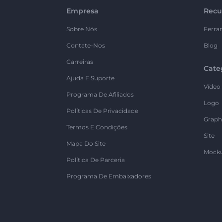
Empresa
Recu
Sobre Nós
Ferra
Contate-Nos
Blog
Carreiras
Cate
Ajuda E Suporte
Vídeo
Programa De Afiliados
Logo
Políticas De Privacidade
Graph
Termos E Condições
Site
Mapa Do Site
Mock
Política De Parceria
Programa De Embaixadores