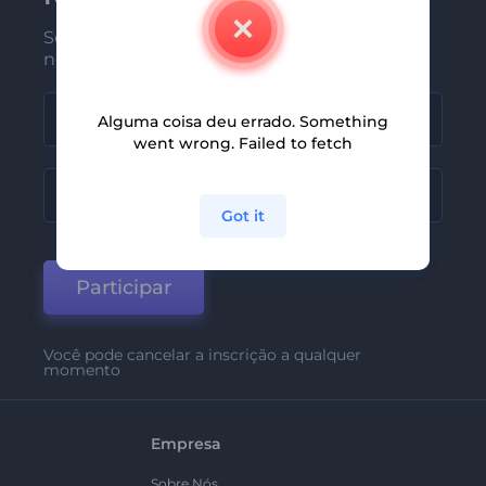
Seja um dos primeiros a receber
nossas últimas novidades e ofertas
Alguma coisa deu errado. Something
went wrong. Failed to fetch
Got it
Participar
Você pode cancelar a inscrição a qualquer
momento
Empresa
Sobre Nós