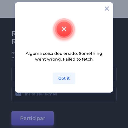
Receba a newsletter da
Renderforest
Seja um dos primeiros a receber
Alguma coisa deu errado. Something
nossas últimas novidades e ofertas
went wrong. Failed to fetch
Got it
Participar