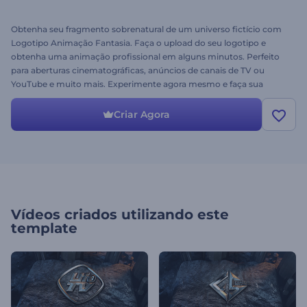
Obtenha seu fragmento sobrenatural de um universo fictício com
Logotipo Animação Fantasia. Faça o upload do seu logotipo e
obtenha uma animação profissional em alguns minutos. Perfeito
para aberturas cinematográficas, anúncios de canais de TV ou
YouTube e muito mais. Experimente agora mesmo e faça sua
marca brilhar com mistério maravilhoso!
Criar Agora
Vídeos criados utilizando este
template