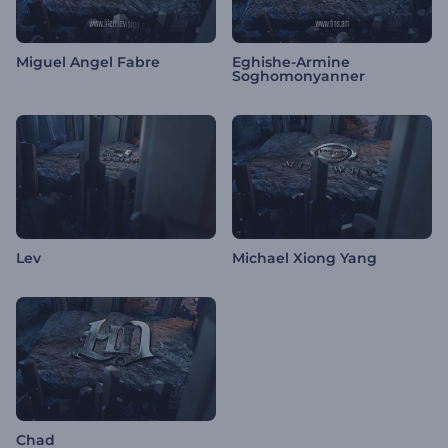
Miguel Angel Fabre
Eghishe-Armine
Soghomonyanner
Lev
Michael Xiong Yang
Chad