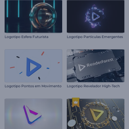
Logotipo Esfera Futurista
Logotipo Partículas Emergentes
Logotipo Pontos em Movimento
Logotipo Revelador High-Tech