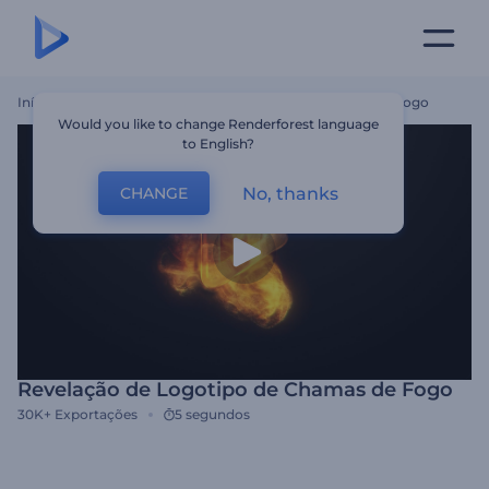
Início
Templates
Revelação De Logotipo De Chamas De Fogo
Would you like to change Renderforest language
to English?
No, thanks
CHANGE
Revelação de Logotipo de Chamas de Fogo
30K+
Exportações
5 segundos