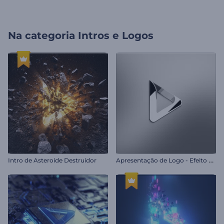
Na categoria
Intros e Logos
A
presentação de Logo - Efeito Plástico
Intro de Asteroide Destruidor