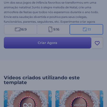
Um dos seus jogos de infância favoritos se transformou em uma
animação natalina! Junto à alegre melodia de Natal, crie uma
atmosfera de festas que todos nós esperamos durante o ano todo.
Envie esta saudação divertida e positiva para seus colegas,
funcionários, parentes, seguidores, etc. Experimente criar agora
mesmo!
16:9
9:16
1:1
Criar Agora
Vídeos criados utilizando este
template