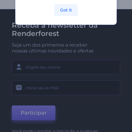
Got it
Receba a newsletter da
Renderforest
Seja um dos primeiros a receber
nossas últimas novidades e ofertas
Participar
Você pode cancelar a inscrição a qualquer