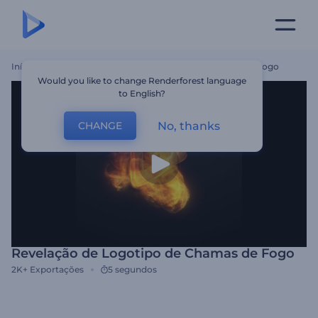
Início
Templates
Revelação De Logotipo De Chamas De Fogo
Would you like to change Renderforest language
to English?
No, thanks
CHANGE
Revelação de Logotipo de Chamas de Fogo
2K+
Exportações
5 segundos