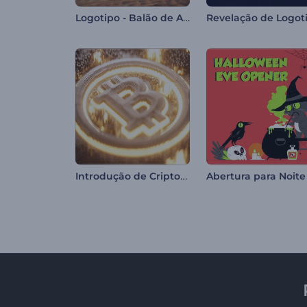
Logotipo - Balão de Ar Quente
Introdução de Criptomoeda