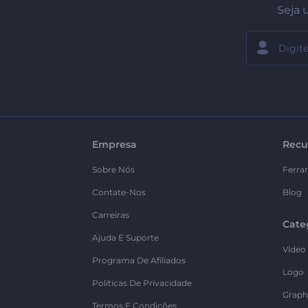
Seja 
Empresa
Recu
Sobre Nós
Ferra
Contate-Nos
Blog
Carreiras
Cate
Ajuda E Suporte
Vídeo
Programa De Afiliados
Logo
Políticas De Privacidade
Graph
Termos E Condições