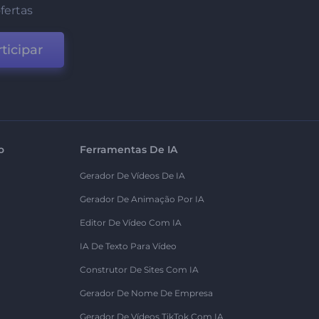
fertas
ticipar
o
Ferramentas De IA
Gerador De Vídeos De IA
Gerador De Animação Por IA
Editor De Vídeo Com IA
IA De Texto Para Vídeo
Construtor De Sites Com IA
Gerador De Nome De Empresa
Gerador De Vídeos TikTok Com IA