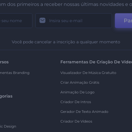
um dos primeiros a receber nossas últimas novidades e o
Par
Você pode cancelar a inscrição a qualquer momento
rsos
Ferramentas De Criação De Víde
mentas Branding
Visualizador De Música Gratuito
Criar Animação Grátis
Animação De Logo
gorias
Criador De Intros
Gerador De Texto Animado
Criador De Vídeos
ic Design