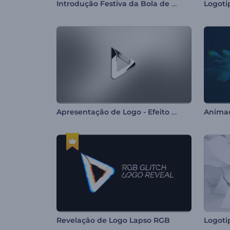
Introdução Festiva da Bola de Natal
Logot
Apresentação de Logo - Efeito Plástico
Revelação de Logo Lapso RGB
Logoti