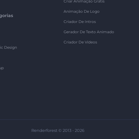
Criar Animação Grátis
Animação De Logo
gorias
Criador De Intros
Gerador De Texto Animado
Criador De Vídeos
ic Design
up
Renderforest © 2013 - 2026