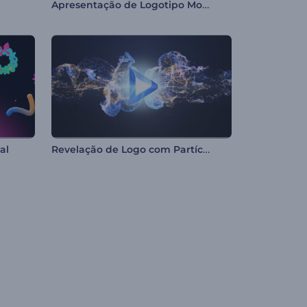
Apresentação de Logotipo Moção Digital
Revelação de Logo com Partículas Fluidas
al