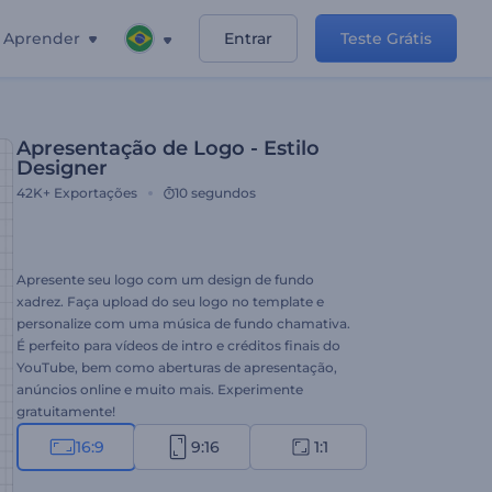
Aprender
Entrar
Teste Grátis
Apresentação de Logo - Estilo
Designer
42K+
Exportações
10 segundos
Apresente seu logo com um design de fundo
xadrez. Faça upload do seu logo no template e
personalize com uma música de fundo chamativa.
É perfeito para vídeos de intro e créditos finais do
YouTube, bem como aberturas de apresentação,
anúncios online e muito mais. Experimente
gratuitamente!
16:9
9:16
1:1