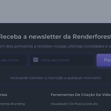
Receba a newsletter da Renderfores
um dos primeiros a receber nossas últimas novidades e o
Par
Você pode cancelar a inscrição a qualquer momento
rsos
Ferramentas De Criação De Víde
mentas Branding
Visualizador De Música Gratuito