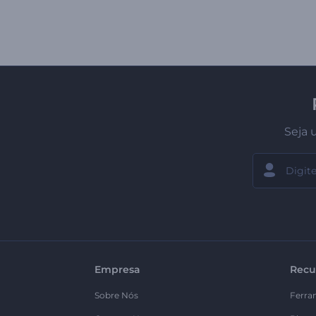
Seja 
Empresa
Recu
Sobre Nós
Ferra