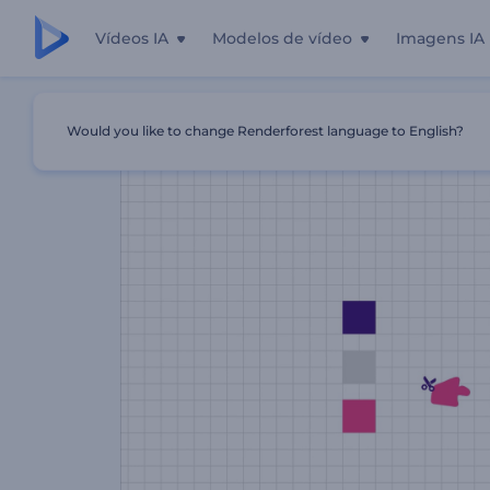
Vídeos IA
Modelos de vídeo
Imagens IA
Início
Templates
Apresentação De Logo - Estilo Design
Would you like to change Renderforest language to English?