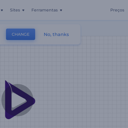
Sites
Ferramentas
Preços
er
No, thanks
CHANGE