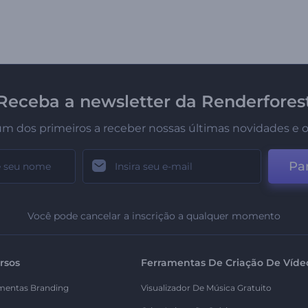
Receba a newsletter da Renderfores
um dos primeiros a receber nossas últimas novidades e o
Par
Você pode cancelar a inscrição a qualquer momento
rsos
Ferramentas De Criação De Víde
mentas Branding
Visualizador De Música Gratuito