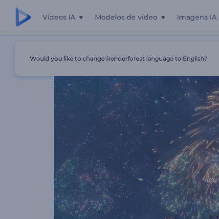
Vídeos IA
Modelos de vídeo
Imagens IA
Início
Templates
Apresentação De Logo - Fogos De Arti
Would you like to change Renderforest language to English?