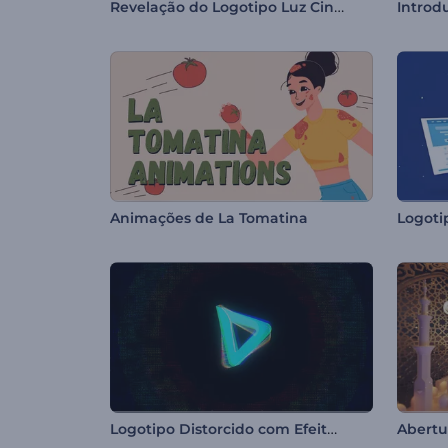
Revelação do Logotipo Luz Cinematográfica
Animações de La Tomatina
Logoti
Logotipo Distorcido com Efeito Glitch