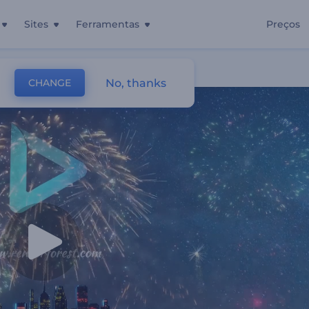
Sites
Ferramentas
Preços
fício
No, thanks
CHANGE