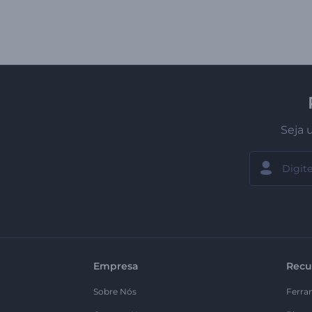
Seja 
Empresa
Recu
Sobre Nós
Ferra