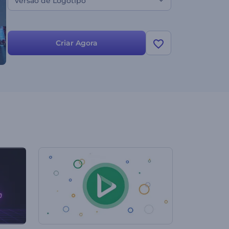
Versão de Logotipo
Criar Agora