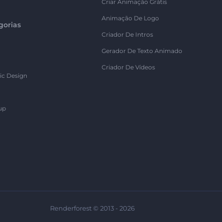
Criar Animação Grátis
Animação De Logo
gorias
Criador De Intros
Gerador De Texto Animado
Criador De Vídeos
ic Design
up
Renderforest © 2013 - 2026