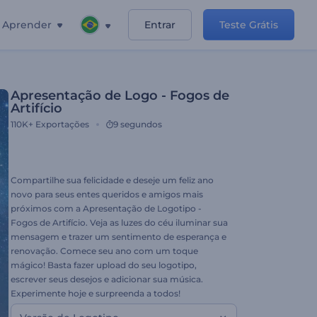
Aprender
Entrar
Teste Grátis
Apresentação de Logo - Fogos de
Artifício
110K+
Exportações
9 segundos
Compartilhe sua felicidade e deseje um feliz ano
novo para seus entes queridos e amigos mais
próximos com a Apresentação de Logotipo -
Fogos de Artifício. Veja as luzes do céu iluminar sua
mensagem e trazer um sentimento de esperança e
renovação. Comece seu ano com um toque
mágico! Basta fazer upload do seu logotipo,
escrever seus desejos e adicionar sua música.
Experimente hoje e surpreenda a todos!