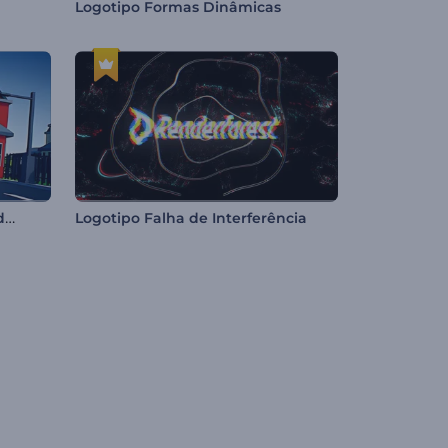
Logotipo Formas Dinâmicas
Logotipo Revelador Pixels Video-game
Logotipo Falha de Interferência