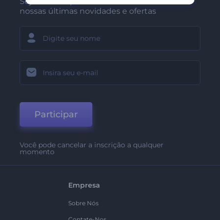
Seja um dos primeiros a receber
nossas últimas novidades e ofertas
Participar
Você pode cancelar a inscrição a qualquer
momento
Empresa
Sobre Nós
Contate-Nos