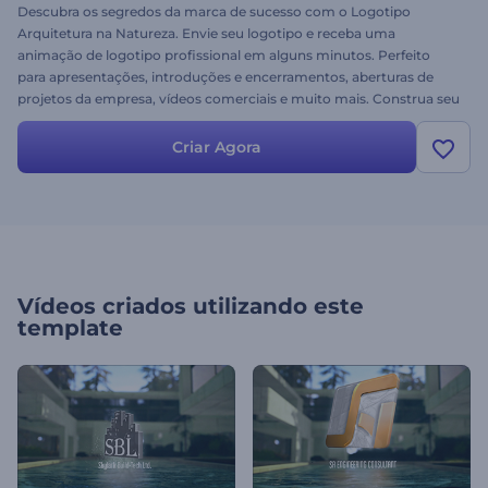
Descubra os segredos da marca de sucesso com o Logotipo
Arquitetura na Natureza. Envie seu logotipo e receba uma
animação de logotipo profissional em alguns minutos. Perfeito
para apresentações, introduções e encerramentos, aberturas de
projetos da empresa, vídeos comerciais e muito mais. Construa seu
sucesso hoje. Experimente imediatamente de graça!
Criar Agora
Vídeos criados utilizando este
template