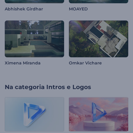
Abhishek Girdhar
MOAYED
Ximena Miranda
Omkar Vichare
Na categoria
Intros e Logos