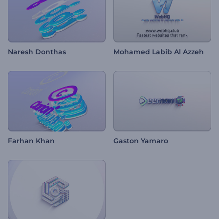
Naresh Donthas
Mohamed Labib Al Azzeh
Farhan Khan
Gaston Yamaro