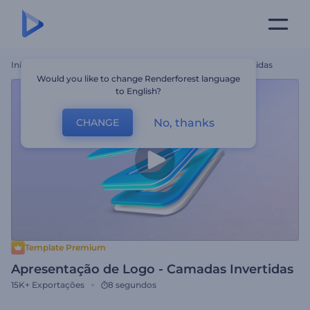
Início
Templates
Apresentação De Logo - Camadas Invertidas
Would you like to change Renderforest language
to English?
No, thanks
CHANGE
Template Premium
Apresentação de Logo - Camadas Invertidas
15K+
Exportações
8 segundos