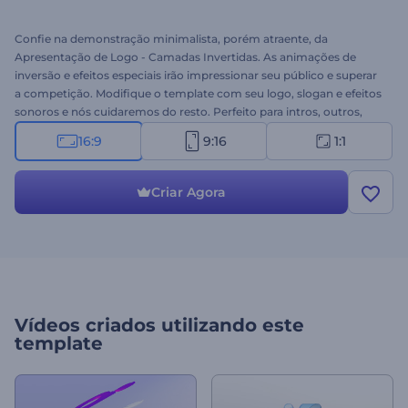
Confie na demonstração minimalista, porém atraente, da
Apresentação de Logo - Camadas Invertidas. As animações de
inversão e efeitos especiais irão impressionar seu público e superar
a competição. Modifique o template com seu logo, slogan e efeitos
sonoros e nós cuidaremos do resto. Perfeito para intros, outros,
apresentações corporativas, promoções de empresas, intros para
16:9
9:16
1:1
canais do YouTube, etc. Experimente agora!
Criar Agora
Vídeos criados utilizando este
template