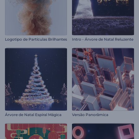
Logotipo de Partículas Brilhantes
Intro - Árvore de Natal Reluzente
Árvore de Natal Espiral Mágica
Versão Panorâmica