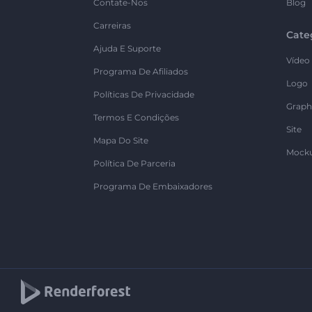
Contate-Nos
Blog
Carreiras
Cate
Ajuda E Suporte
Vídeo
Programa De Afiliados
Logo
Políticas De Privacidade
Graph
Termos E Condições
Site
Mapa Do Site
Mock
Política De Parceria
Programa De Embaixadores