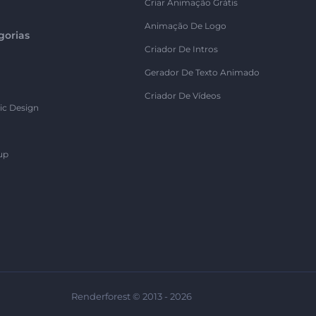
Criar Animação Grátis
Animação De Logo
gorias
Criador De Intros
Gerador De Texto Animado
Criador De Vídeos
ic Design
up
Renderforest © 2013 - 2026