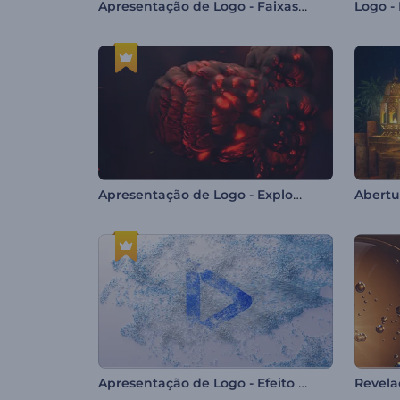
Apresentação de Logo - Faixas Luminosas
Apresentação de Logo - Explosão Flamejante
Abertu
Apresentação de Logo - Efeito Arenoso