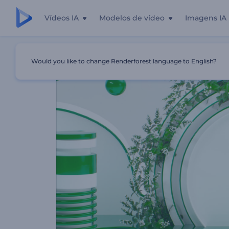
Vídeos IA
Modelos de vídeo
Imagens IA
Início
Templates
Abertura Com Design Floral
Would you like to change Renderforest language to English?