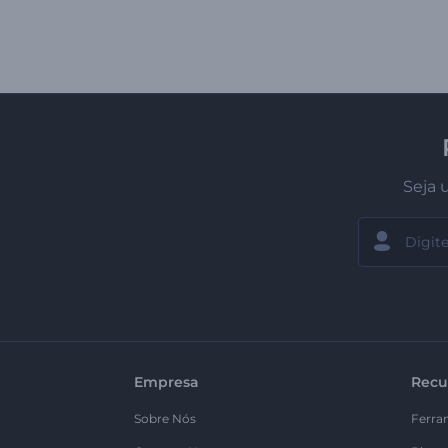
Seja 
Empresa
Recu
Sobre Nós
Ferra