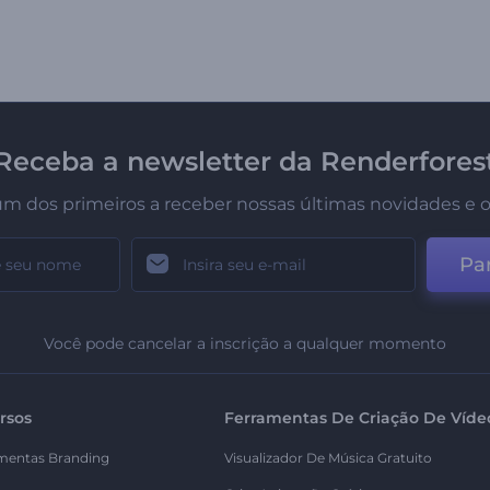
Receba a newsletter da Renderfores
um dos primeiros a receber nossas últimas novidades e o
Par
Você pode cancelar a inscrição a qualquer momento
rsos
Ferramentas De Criação De Víde
mentas Branding
Visualizador De Música Gratuito