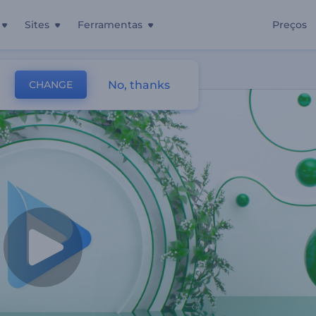
Sites
Ferramentas
Preços
No, thanks
CHANGE