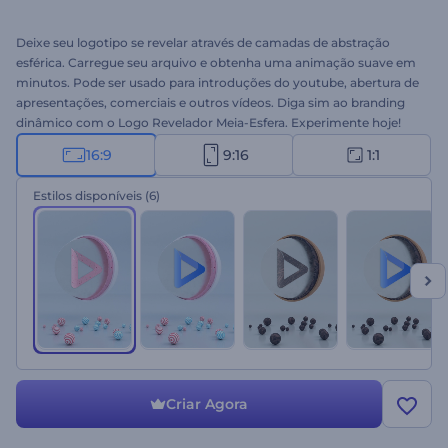
Deixe seu logotipo se revelar através de camadas de abstração
esférica. Carregue seu arquivo e obtenha uma animação suave em
minutos. Pode ser usado para introduções do youtube, abertura de
apresentações, comerciais e outros vídeos. Diga sim ao branding
dinâmico com o Logo Revelador Meia-Esfera. Experimente hoje!
16:9
9:16
1:1
Estilos disponíveis
(6)
Criar Agora