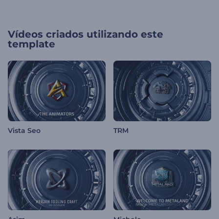
Vídeos criados utilizando este
template
Vista Seo
TRM