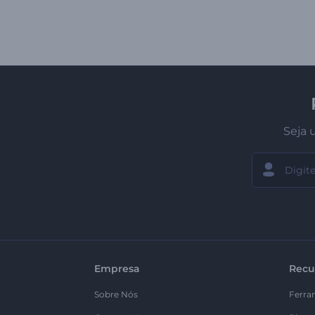
Seja 
Empresa
Recu
Sobre Nós
Ferra