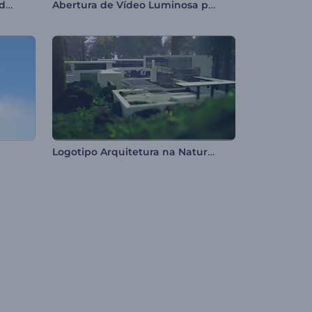
Apresentação de Logo - Flor de Cerejeira
Abertura de Vídeo Luminosa para o Ramadã
Logotipo Arquitetura na Natureza