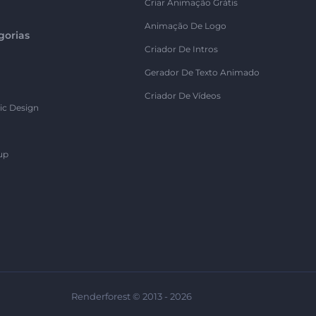
Criar Animação Grátis
Animação De Logo
gorias
Criador De Intros
Gerador De Texto Animado
Criador De Vídeos
ic Design
up
Renderforest © 2013 - 2026