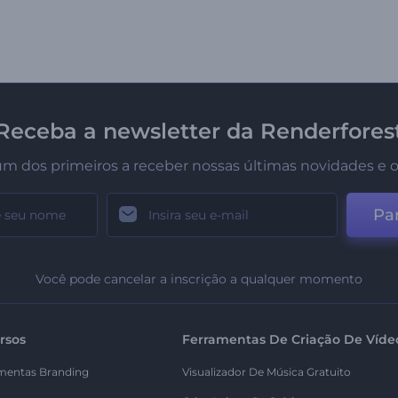
Receba a newsletter da Renderfores
um dos primeiros a receber nossas últimas novidades e o
Par
Você pode cancelar a inscrição a qualquer momento
rsos
Ferramentas De Criação De Víde
mentas Branding
Visualizador De Música Gratuito