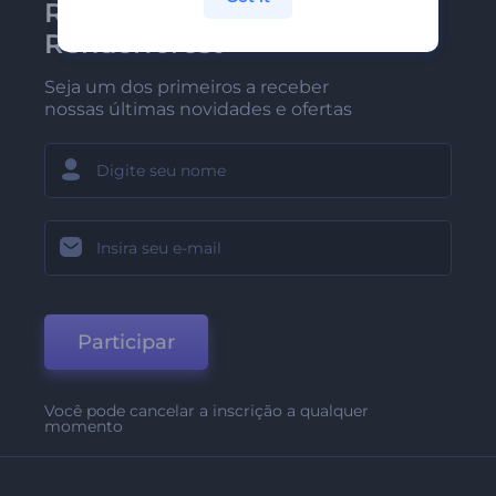
Receba a newsletter da
Renderforest
Seja um dos primeiros a receber
nossas últimas novidades e ofertas
Participar
Você pode cancelar a inscrição a qualquer
momento