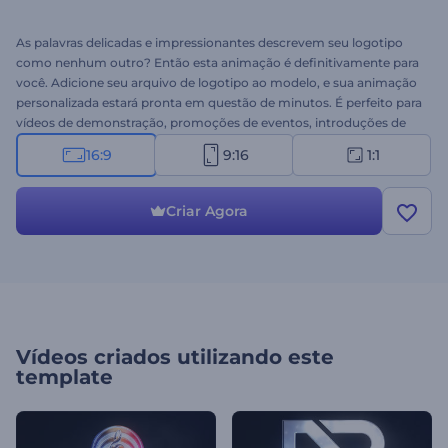
As palavras delicadas e impressionantes descrevem seu logotipo
como nenhum outro? Então esta animação é definitivamente para
você. Adicione seu arquivo de logotipo ao modelo, e sua animação
personalizada estará pronta em questão de minutos. É perfeito para
vídeos de demonstração, promoções de eventos, introduções de
apresentações e muito mais. Dê aos seus vídeos um toque final
16:9
9:16
1:1
com o Logotipo Revelador Partículas Cinematográficas.
Experimente agora!
Criar Agora
Vídeos criados utilizando este
template