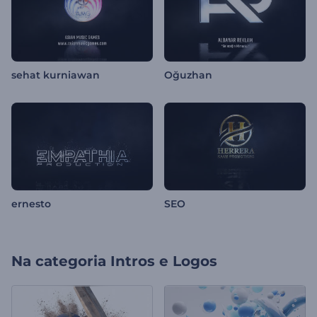
sehat kurniawan
Oğuzhan
ernesto
SEO
Na categoria
Intros e Logos