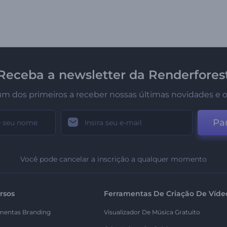
Receba a newsletter da Renderfores
um dos primeiros a receber nossas últimas novidades e o
Par
Você pode cancelar a inscrição a qualquer momento
rsos
Ferramentas De Criação De Víde
mentas Branding
Visualizador De Música Gratuito