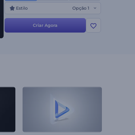
Estilo
Opção 1
Criar Agora