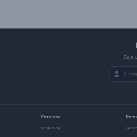
Seja 
Empresa
Recu
Sobre Nós
Ferra