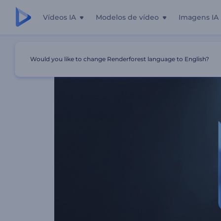
Vídeos IA
Modelos de vídeo
Imagens IA
Início
Templates
Logotipo Metal Reluzente
Would you like to change Renderforest language to English?