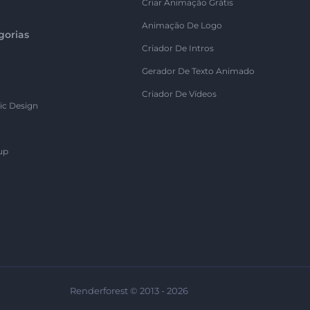
Criar Animação Grátis
Animação De Logo
gorias
Criador De Intros
Gerador De Texto Animado
Criador De Vídeos
ic Design
up
Renderforest © 2013 - 2026