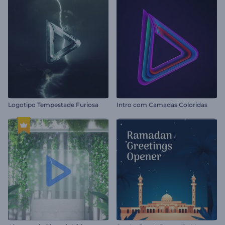
Logotipo Tempestade Furiosa
Intro com Camadas Coloridas