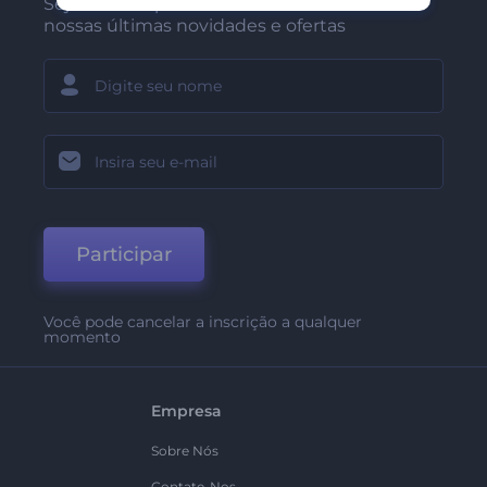
Seja um dos primeiros a receber
nossas últimas novidades e ofertas
Participar
Você pode cancelar a inscrição a qualquer
momento
Empresa
Sobre Nós
Contate-Nos