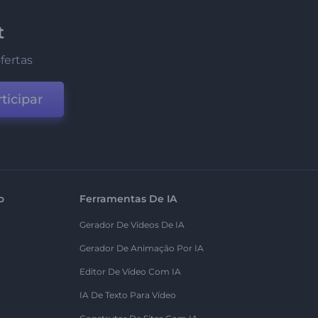
t
fertas
ticipar
o
Ferramentas De IA
Gerador De Vídeos De IA
Gerador De Animação Por IA
Editor De Vídeo Com IA
IA De Texto Para Vídeo