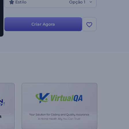
Estilo
Opção 1
Criar Agora