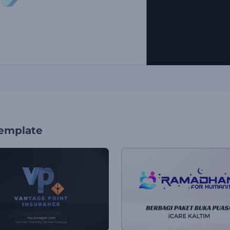
template