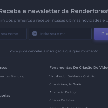
Receba a newsletter da Renderfores
um dos primeiros a receber nossas últimas novidades e o
Par
Você pode cancelar a inscrição a qualquer momento
rsos
Ferramentas De Criação De Víde
mentas Branding
Visualizador De Música Gratuito
Criar Animação Grátis
Animação De Logo
gorias
Criador De Intros