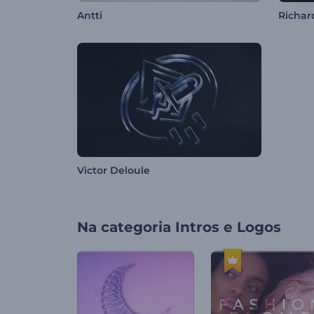
Antti
Richar
Victor Deloule
Na categoria
Intros e Logos