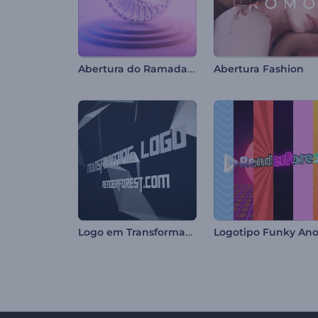
Abertura do Ramadan com Cristal
Abertura Fashion
Logo em Transformação