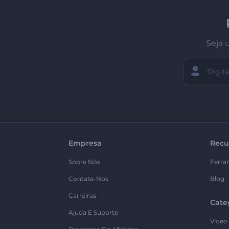
Seja 
Empresa
Recu
Sobre Nós
Ferra
Contate-Nos
Blog
Carreiras
Cate
Ajuda E Suporte
Vídeo