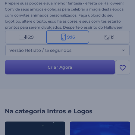
Prepare suas poções e sua melhor fantasia - é festa de Halloween!
Convide seus amigos e colegas para celebrar a magia desta época
com convites animados personalizados. Faça upload do seu
logotipo, altere o texto, escolha as cores, e seus convites estarão
prontos para serem divulgados. Desperte o espírito do Halloween
com este template. Experimente hoje!
16:9
9:16
1:1
Versão Retrato / 15 segundos
Criar Agora
Na categoria
Intros e Logos