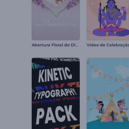
Abertura Floral do Dia dos Namorados