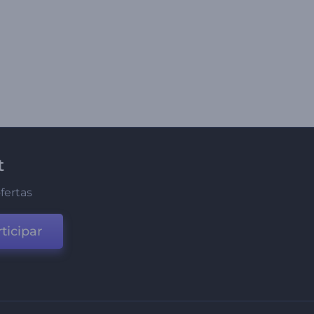
t
fertas
ticipar