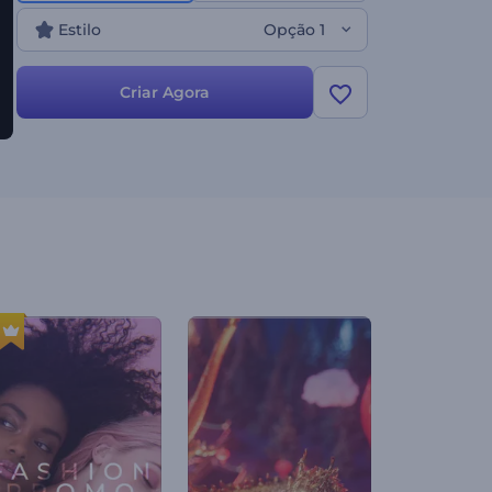
Estilo
Opção 1
Criar Agora