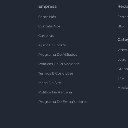
Empresa
Recu
Sobre Nós
Ferra
Contate-Nos
Blog
Carreiras
Cate
Ajuda E Suporte
Vídeo
Programa De Afiliados
Logo
Políticas De Privacidade
Graph
Termos E Condições
Site
Mapa Do Site
Mock
Política De Parceria
Programa De Embaixadores