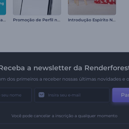
Cartão do Dia da Criança
Promoção de Perfil no Instagram
Introdução Espírito Natalino
Receba a newsletter da Renderfores
um dos primeiros a receber nossas últimas novidades e o
Par
Você pode cancelar a inscrição a qualquer momento