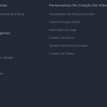
rsos
Ferramentas De Criação De Víde
mentas Branding
Visualizador De Música Gratuito
Criar Animação Grátis
Animação De Logo
gorias
Criador De Intros
Gerador De Texto Animado
Criador De Vídeos
ic Design
up