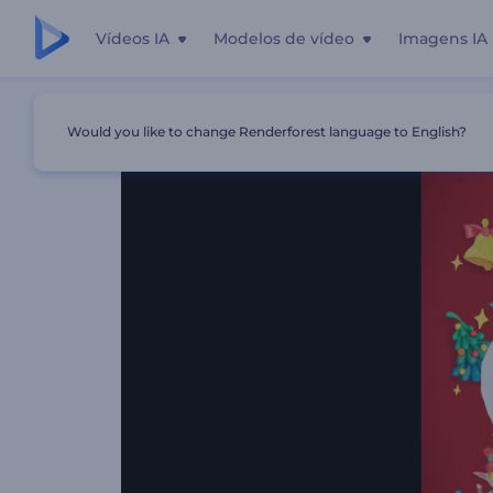
Vídeos IA
Modelos de vídeo
Imagens IA
Início
Templates
Abridor De Argila Para Véspera De Nat
Would you like to change Renderforest language to English?