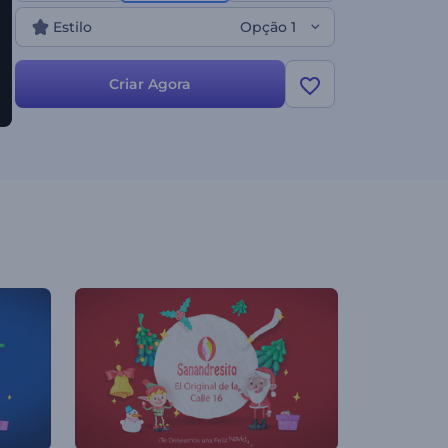
Estilo
Opção 1
Criar Agora