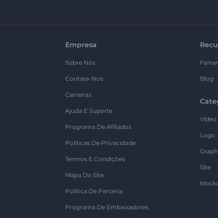
Empresa
Recu
Sobre Nós
Ferra
Contate-Nos
Blog
Carreiras
Cate
Ajuda E Suporte
Vídeo
Programa De Afiliados
Logo
Políticas De Privacidade
Graph
Termos E Condições
Site
Mapa Do Site
Mock
Política De Parceria
Programa De Embaixadores