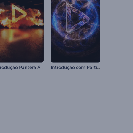
Introdução Pantera Ágil e Flamejante
Introdução com Partículas de Chama Neon