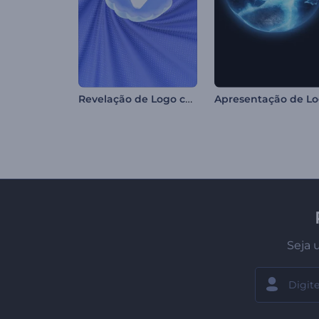
Revelação de Logo com Formas Abstratas
Seja 