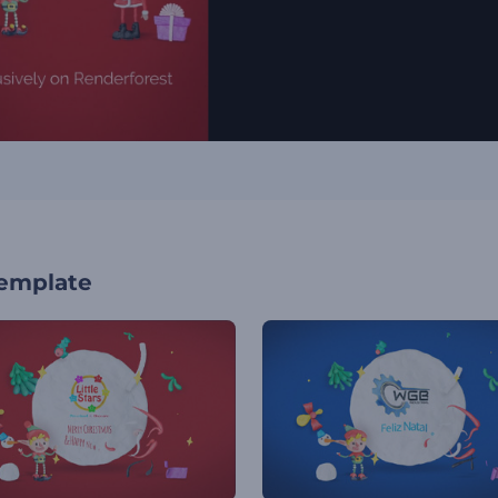
template