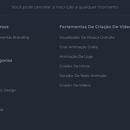
Você pode cancelar a inscrição a qualquer momento
rsos
Ferramentas De Criação De Víde
mentas Branding
Visualizador De Música Gratuito
Criar Animação Grátis
Animação De Logo
gorias
Criador De Intros
Gerador De Texto Animado
Criador De Vídeos
ic Design
up