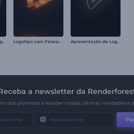
Apresentação de Logo com Gelo Derretendo
Logotipo com Faíscas Rápidas
Apresentação de Logo de Glitch Piscante
Receba a newsletter da Renderfores
um dos primeiros a receber nossas últimas novidades e o
Par