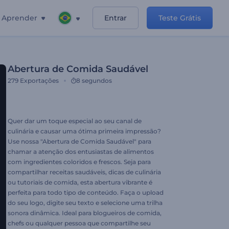
Aprender
Entrar
Teste Grátis
Abertura de Comida Saudável
279
Exportações
8 segundos
Quer dar um toque especial ao seu canal de
culinária e causar uma ótima primeira impressão?
Use nossa "Abertura de Comida Saudável" para
chamar a atenção dos entusiastas de alimentos
com ingredientes coloridos e frescos. Seja para
compartilhar receitas saudáveis, dicas de culinária
ou tutoriais de comida, esta abertura vibrante é
perfeita para todo tipo de conteúdo. Faça o upload
do seu logo, digite seu texto e selecione uma trilha
sonora dinâmica. Ideal para blogueiros de comida,
chefs ou qualquer pessoa que compartilhe seu