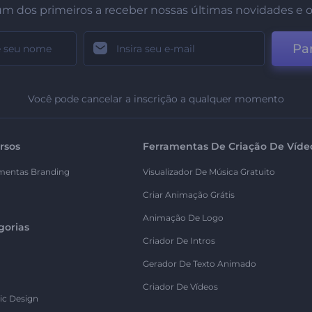
um dos primeiros a receber nossas últimas novidades e o
Par
Você pode cancelar a inscrição a qualquer momento
rsos
Ferramentas De Criação De Víde
mentas Branding
Visualizador De Música Gratuito
Criar Animação Grátis
Animação De Logo
gorias
Criador De Intros
Gerador De Texto Animado
Criador De Vídeos
ic Design