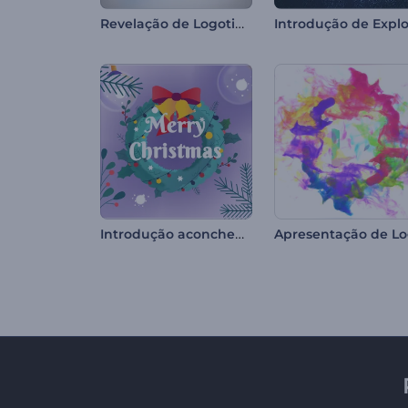
Revelação de Logotipo com Contornos Limpos
Introdução aconchegante de Ano Novo