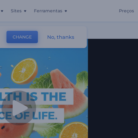
Sites
Ferramentas
Preços
No, thanks
CHANGE