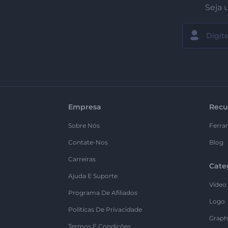
Seja 
Empresa
Recu
Sobre Nós
Ferra
Contate-Nos
Blog
Carreiras
Cate
Ajuda E Suporte
Vídeo
Programa De Afiliados
Logo
Políticas De Privacidade
Graph
Termos E Condições