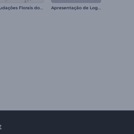
Saudações Florais do 8 de Março
Apresentação de Logo - Botão
t