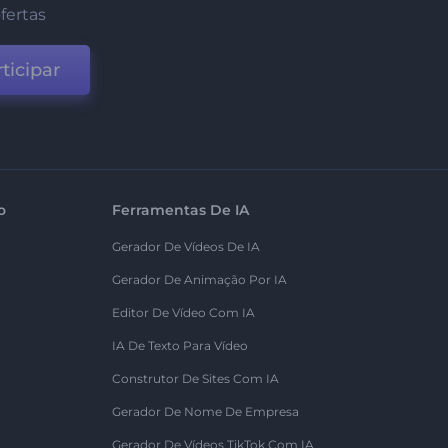
fertas
ticipar
o
Ferramentas De IA
Gerador De Vídeos De IA
Gerador De Animação Por IA
Editor De Vídeo Com IA
IA De Texto Para Vídeo
Construtor De Sites Com IA
Gerador De Nome De Empresa
Gerador De Vídeos TikTok Com IA