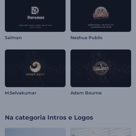
Salman
Nashua Public
M.Selvakumar
Adam Bourne
Na categoria
Intros e Logos